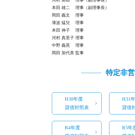
河村 英樹 理事（副理事長）
本田 雄二 理事（副理事長）
岡田 義文 理事
薄波 猛兒 理事
本田 伸子 理事
河村 真里子 理事
中野 義晃 理事
岡田 加代美 監事
特定非営
H30年度
H31
貸借対照表
貸借
R4年度
R5年