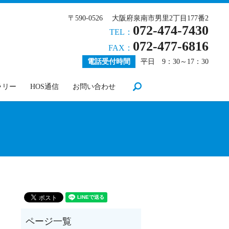
〒590-0526 大阪府泉南市男里2丁目177番2
072-474-7430
TEL：
072-477-6816
FAX：
電話受付時間
平日 9：30～17：30
search
ラリー
HOS通信
お問い合わせ