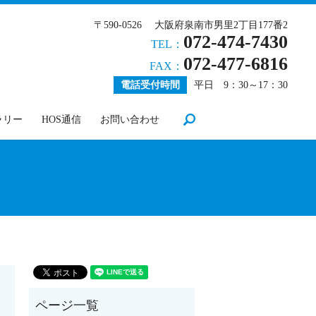
〒590-0526 大阪府泉南市男里2丁目177番2
072-474-7430
TEL：
072-477-6816
FAX：
電話受付時間
平日 9：30～17：30
search
ラリー
HOS通信
お問い合わせ