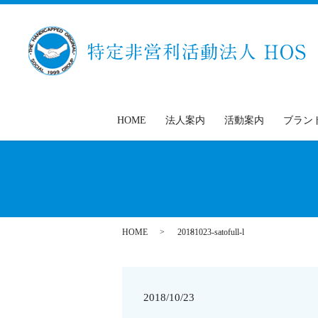
HOME
法人案内
活動案内
ブラン
HOME
20181023-satofull-l
2018/10/23