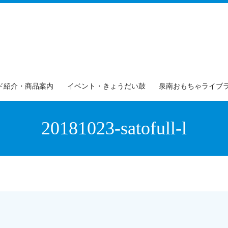
ド紹介・商品案内
イベント・きょうだい鼓
泉南おもちゃライブ
20181023-satofull-l