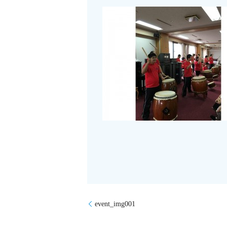
event_img001