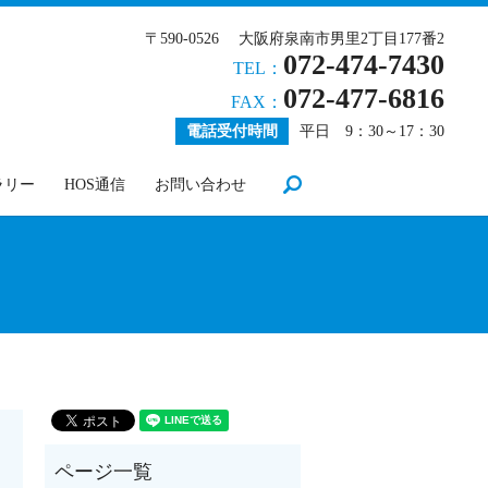
〒590-0526 大阪府泉南市男里2丁目177番2
072-474-7430
TEL：
072-477-6816
FAX：
電話受付時間
平日 9：30～17：30
search
ラリー
HOS通信
お問い合わせ