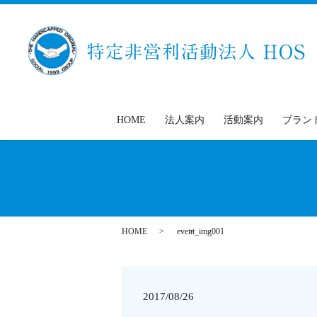
HOME
法人案内
活動案内
ブラン
HOME
event_img001
2017/08/26