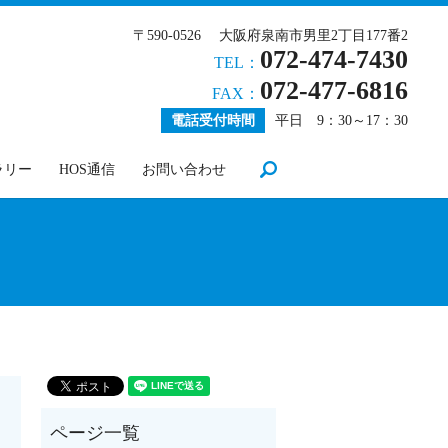
〒590-0526 大阪府泉南市男里2丁目177番2
072-474-7430
TEL：
072-477-6816
FAX：
電話受付時間
平日 9：30～17：30
search
ラリー
HOS通信
お問い合わせ